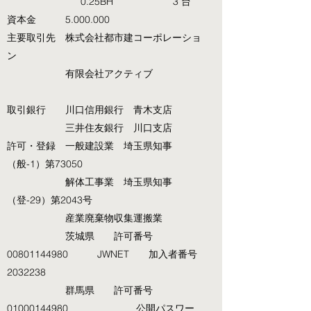
0.25BH 3 台
資本金
5.000.000
主要取引先 株式会社都市建コーポレーショ
ン
有限会社アクティブ
取引銀行 川口信用銀行 青木支店
三井住友銀行 川口支店
許可・登録 一般建設業 埼玉県知事
（般-1）第73050
解体工事業 埼玉県知事
（登-29）第2043号
産業廃棄物収集運搬業
茨城県 許可番号
00801144980
JWNET 加入者番号
2032238
群馬県 許可番号
01000144980
公開パスワー