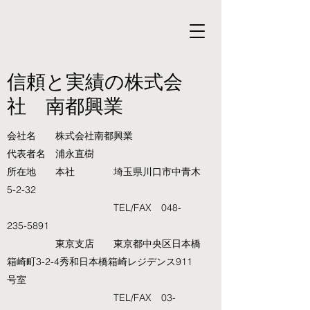
信頼と実績の株式会
社 南都興業
会社名 株式会社南都興業
代表者名 浦永直樹
所在地 本社 埼玉県川口市中青木
5-2-32
TEL/FAX
048-
235-5891
東京支店 東京都中央区日本橋
箱崎町3-2-4秀和日本橋箱崎レジデンス911
号室
TEL/FAX
03-